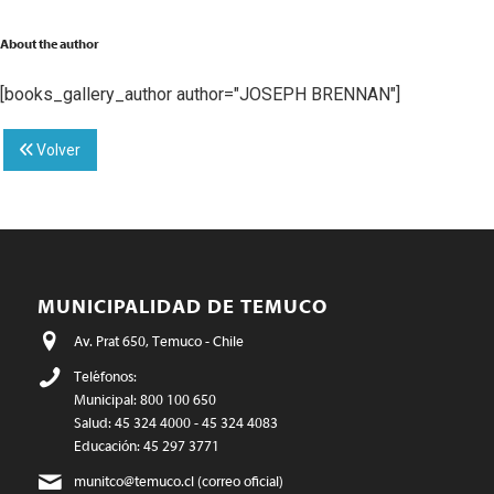
About the author
[books_gallery_author author="JOSEPH BRENNAN"]
Volver
MUNICIPALIDAD DE TEMUCO
Av. Prat 650, Temuco - Chile
Teléfonos:
Municipal: 800 100 650
Salud: 45 324 4000 - 45 324 4083
Educación: 45 297 3771
munitco@temuco.cl
(correo oficial)