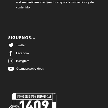
webmaster@temuco.cl
(exclusivo para temas técnicos y de
contenido)
SIGUENOS…
Twitter
Facebook
Instagram
@temucowebvideos