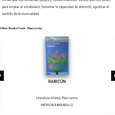
Rimas que nos recuerdan juegos y rondas infantiles. Versos que nos sirven
para ampliar el vocabulario, fomentar la capacidad de atención, agudizar el
sentido de la musicalidad.
Other Books From - Plan Lector
RABICÚN
,
Literatura Infantil
Plan Lector
PATRICIA BARBADILLO