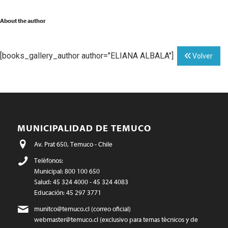
About the author
[books_gallery_author author="ELIANA ALBALA"]
Volver
MUNICIPALIDAD DE TEMUCO
Av. Prat 650, Temuco - Chile
Teléfonos:
Municipal: 800 100 650
Salud: 45 324 4000 - 45 324 4083
Educación: 45 297 3771
munitco@temuco.cl
(correo oficial)
webmaster@temuco.cl
(exclusivo para temas técnicos y de