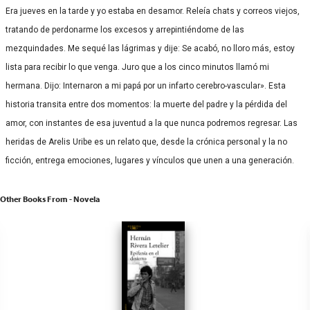
Era jueves en la tarde y yo estaba en desamor. Releía chats y correos viejos,
tratando de perdonarme los excesos y arrepintiéndome de las
mezquindades. Me sequé las lágrimas y dije: Se acabó, no lloro más, estoy
lista para recibir lo que venga. Juro que a los cinco minutos llamó mi
hermana. Dijo: Internaron a mi papá por un infarto cerebro-vascular». Esta
historia transita entre dos momentos: la muerte del padre y la pérdida del
amor, con instantes de esa juventud a la que nunca podremos regresar. Las
heridas de Arelis Uribe es un relato que, desde la crónica personal y la no
ficción, entrega emociones, lugares y vínculos que unen a una generación.
Other Books From - Novela