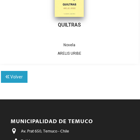
QUILTRAS
Novela
ARELIS URIBE
Volver
MUNICIPALIDAD DE TEMUCO
Av. Prat 650, Temuco - Chile