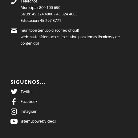
Teléfonos:
Municipal: 800 100 650
Salud: 45 324 4000 - 45 324 4083
Educación: 45 297 3771
munitco@temuco.cl
(correo oficial)
webmaster@temuco.cl
(exclusivo para temas técnicos y de
contenido)
SIGUENOS…
Twitter
Facebook
Instagram
@temucowebvideos