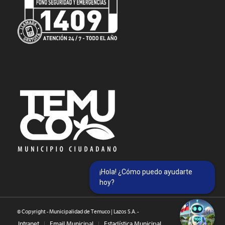
¡Hola! ¿Cómo puedo ayudarte
hoy?
© Copyright - Municipalidad de Temuco | Lazos S.A. -
Intranet
Email Municipal
Estadística Municipal