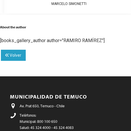
MARCELO SIMONETTI
About the author
[books_gallery_author author="RAMIRO RAMÍREZ"]
Volver
MUNICIPALIDAD DE TEMUCO
Av. Prat 650, Temuco - Chile
Teléfonos:
Municipal: 800 100 650
Salud: 45 324 4000 - 45 324 4083