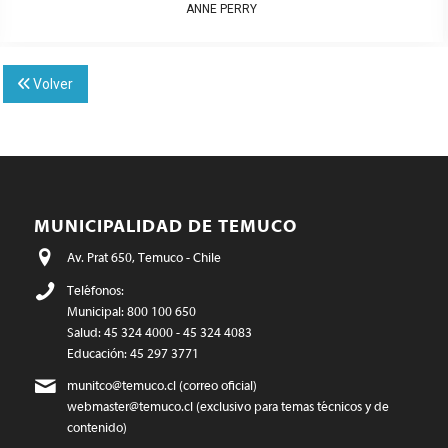
ANNE PERRY
Volver
MUNICIPALIDAD DE TEMUCO
Av. Prat 650, Temuco - Chile
Teléfonos:
Municipal: 800 100 650
Salud: 45 324 4000 - 45 324 4083
Educación: 45 297 3771
munitco@temuco.cl
(correo oficial)
webmaster@temuco.cl
(exclusivo para temas técnicos y de
contenido)