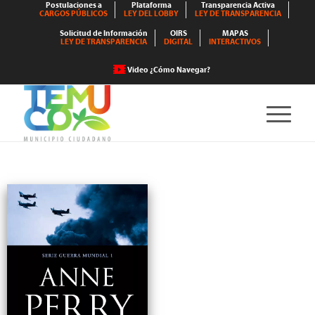
Postulaciones a
Plataforma
Transparencia Activa
CARGOS PÚBLICOS
LEY DEL LOBBY
LEY DE TRANSPARENCIA
Solicitud de Información
OIRS
MAPAS
LEY DE TRANSPARENCIA
DIGITAL
INTERACTIVOS
Video ¿Cómo Navegar?