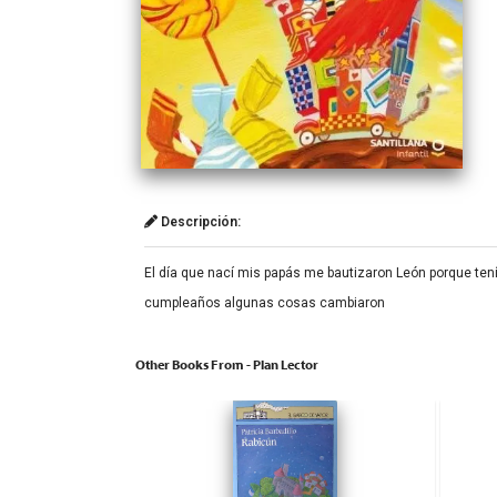
Descripción:
El día que nací mis papás me bautizaron León porque ten
cumpleaños algunas cosas cambiaron
Other Books From - Plan Lector