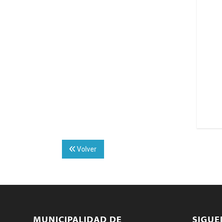
Volver
MUNICIPALIDAD DE
SIGU