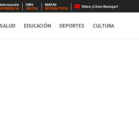
 Información
OIRS
MAPAS
Video ¿Cómo Navegar?
NSPARENCIA
DIGITAL
INTERACTIVOS
SALUD
EDUCACIÓN
DEPORTES
CULTURA