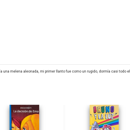
ía una melena aleonada, mi primer llanto fue como un rugido, dormía casi todo 