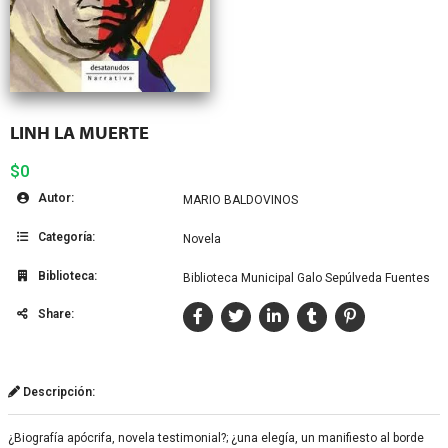
LINH LA MUERTE
$0
Autor:
MARIO BALDOVINOS
Categoría:
Novela
Biblioteca:
Biblioteca Municipal Galo Sepúlveda Fuentes
Share:
Descripción:
¿Biografía apócrifa, novela testimonial?; ¿una elegía, un manifiesto al borde