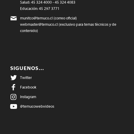
Salud: 45 324 4000 - 45 324 4083
Educación: 45 297 3771
munitco@temuco.cl
(correo oficial)
webmaster@temuco.cl
(exclusivo para temas técnicos y de
contenido)
SIGUENOS…
Twitter
Facebook
Instagram
@temucowebvideos