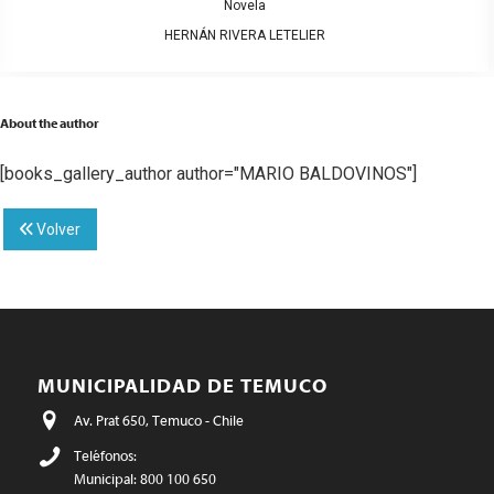
Novela
HERNÁN RIVERA LETELIER
About the author
[books_gallery_author author="MARIO BALDOVINOS"]
Volver
MUNICIPALIDAD DE TEMUCO
Av. Prat 650, Temuco - Chile
Teléfonos:
Municipal: 800 100 650