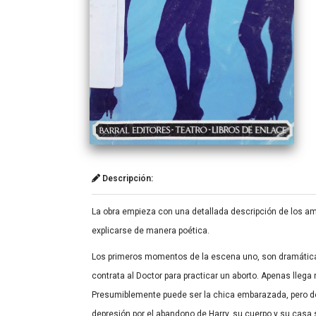
Descripción:
La obra empieza con una detallada descripción de los amb
explicarse de manera poética.
Los primeros momentos de la escena uno, son dramáticam
contrata al Doctor para practicar un aborto. Apenas lle
Presumiblemente puede ser la chica embarazada, pero de
depresión por el abandono de Harry, su cuerpo y su casa