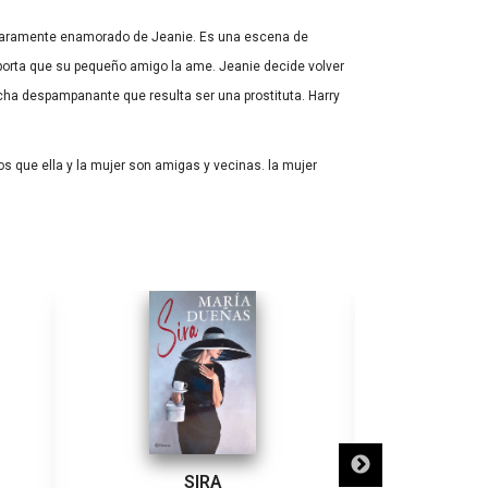
 claramente enamorado de Jeanie. Es una escena de
porta que su pequeño amigo la ame. Jeanie decide volver
hacha despampanante que resulta ser una prostituta. Harry
os que ella y la mujer son amigas y vecinas. la mujer
SIRA
SÓLO NECE