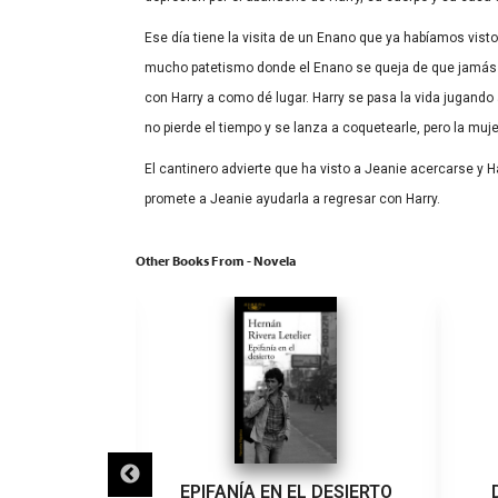
Ese día tiene la visita de un Enano que ya habíamos vi
mucho patetismo donde el Enano se queja de que jamás s
con Harry a como dé lugar. Harry se pasa la vida jugando 
no pierde el tiempo y se lanza a coquetearle, pero la muj
El cantinero advierte que ha visto a Jeanie acercarse y H
promete a Jeanie ayudarla a regresar con Harry.
Other Books From - Novela
IGRA
EPIFANÍA EN EL DESIERTO