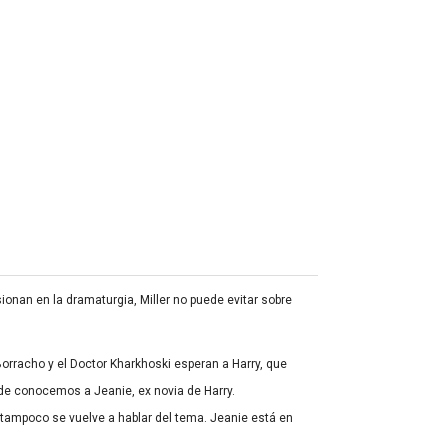
onan en la dramaturgia, Miller no puede evitar sobre
rracho y el Doctor Kharkhoski esperan a Harry, que
rde conocemos a Jeanie, ex novia de Harry.
tampoco se vuelve a hablar del tema. Jeanie está en