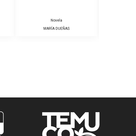
Novela
MARÍA DUEÑAS
ALBE