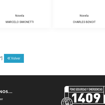
Novela
Novela
MARCELO SIMONETTI
CHARLES BENOIT
"]
Volver
ENOS…
ter