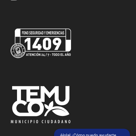
¡Hola! ¿Cómo puedo ayudarte