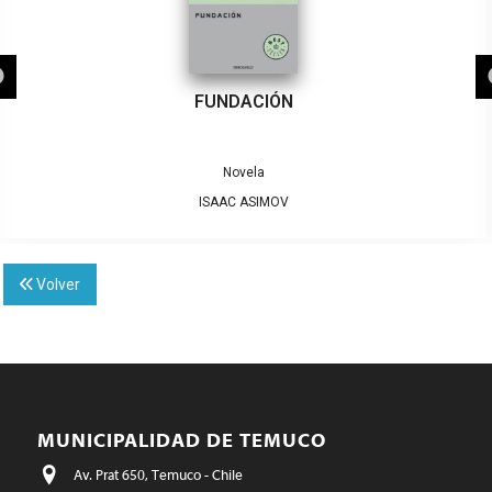
FUNDACIÓN
Novela
ISAAC ASIMOV
Volver
MUNICIPALIDAD DE TEMUCO
Av. Prat 650, Temuco - Chile