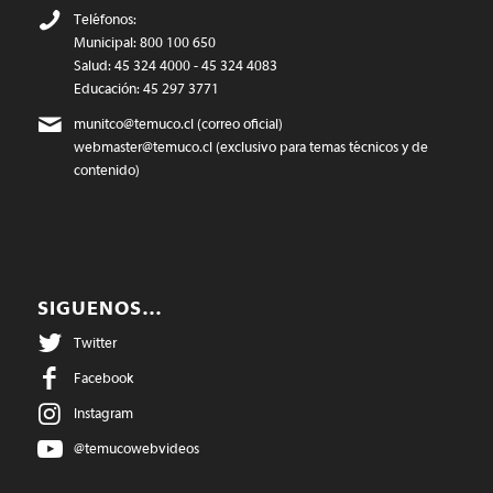
Teléfonos:
Municipal: 800 100 650
Salud: 45 324 4000 - 45 324 4083
Educación: 45 297 3771
munitco@temuco.cl
(correo oficial)
webmaster@temuco.cl
(exclusivo para temas técnicos y de
contenido)
SIGUENOS…
Twitter
Facebook
Instagram
@temucowebvideos