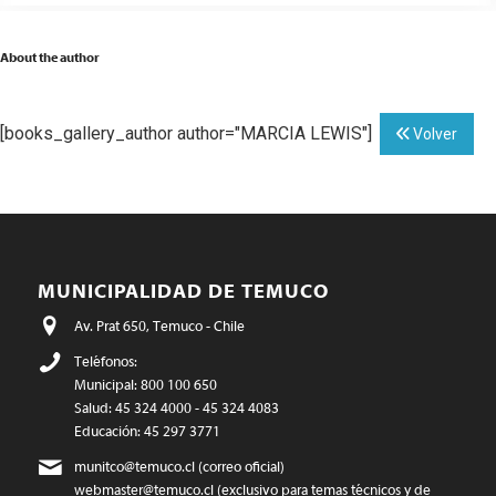
About the author
[books_gallery_author author="MARCIA LEWIS"]
Volver
MUNICIPALIDAD DE TEMUCO
Av. Prat 650, Temuco - Chile
Teléfonos:
Municipal: 800 100 650
Salud: 45 324 4000 - 45 324 4083
Educación: 45 297 3771
munitco@temuco.cl
(correo oficial)
webmaster@temuco.cl
(exclusivo para temas técnicos y de