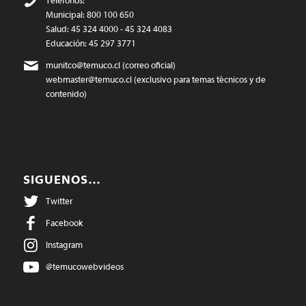
Teléfonos:
Municipal: 800 100 650
Salud: 45 324 4000 - 45 324 4083
Educación: 45 297 3771
munitco@temuco.cl
(correo oficial)
webmaster@temuco.cl
(exclusivo para temas técnicos y de
contenido)
SIGUENOS…
Twitter
Facebook
Instagram
@temucowebvideos