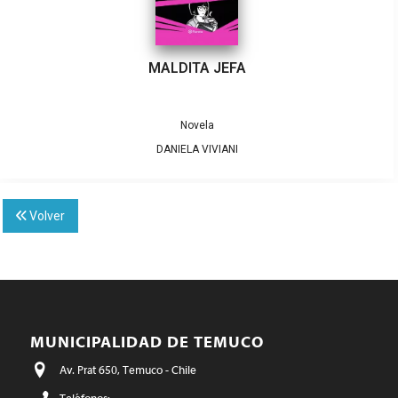
MALDITA JEFA
Novela
DANIELA VIVIANI
Volver
MUNICIPALIDAD DE TEMUCO
Av. Prat 650, Temuco - Chile