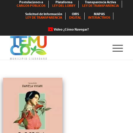
Postulaciones a
Plataforma
Transparencia Activa
CARGOS PÚBLICOS
LEY DEL LOBBY
LEY DE TRANSPARENCIA
Solicitud de Información
OIRS
MAPAS
LEY DE TRANSPARENCIA
DIGITAL
INTERACTIVOS
Video ¿Cómo Navegar?