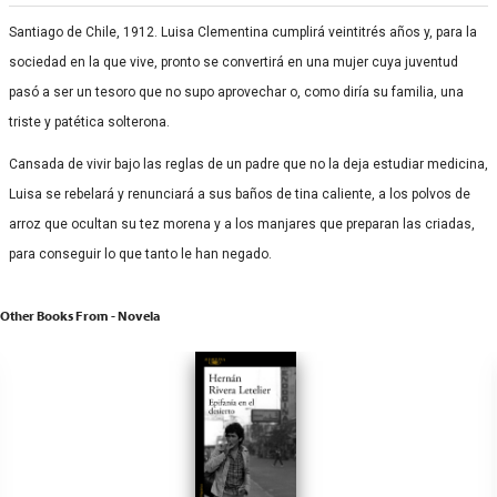
Santiago de Chile, 1912. Luisa Clementina cumplirá veintitrés años y, para la
sociedad en la que vive, pronto se convertirá en una mujer cuya juventud
pasó a ser un tesoro que no supo aprovechar o, como diría su familia, una
triste y patética solterona.
Cansada de vivir bajo las reglas de un padre que no la deja estudiar medicina,
Luisa se rebelará y renunciará a sus baños de tina caliente, a los polvos de
arroz que ocultan su tez morena y a los manjares que preparan las criadas,
para conseguir lo que tanto le han negado.
Other Books From - Novela