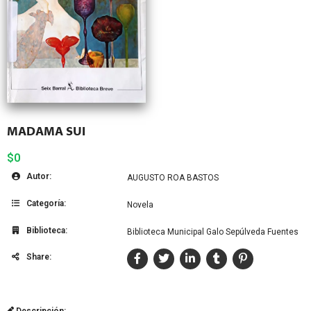
MADAMA SUI
$0
Autor:
AUGUSTO ROA BASTOS
Categoría:
Novela
Biblioteca:
Biblioteca Municipal Galo Sepúlveda Fuentes
Share:
Descripción: