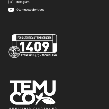
Instagram
@temucowebvideos