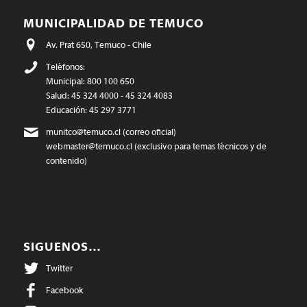
MUNICIPALIDAD DE TEMUCO
Av. Prat 650, Temuco - Chile
Teléfonos:
Municipal: 800 100 650
Salud: 45 324 4000 - 45 324 4083
Educación: 45 297 3771
munitco@temuco.cl
(correo oficial)
webmaster@temuco.cl
(exclusivo para temas técnicos y de
contenido)
SIGUENOS…
Twitter
Facebook