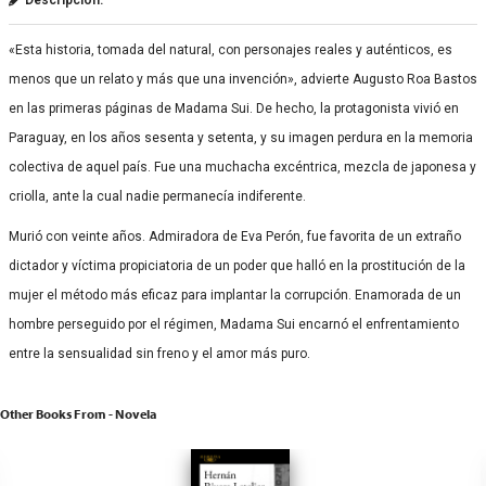
«Esta historia, tomada del natural, con personajes reales y auténticos, es
menos que un relato y más que una invención», advierte Augusto Roa Bastos
en las primeras páginas de Madama Sui. De hecho, la protagonista vivió en
Paraguay, en los años sesenta y setenta, y su imagen perdura en la memoria
colectiva de aquel país. Fue una muchacha excéntrica, mezcla de japonesa y
criolla, ante la cual nadie permanecía indiferente.
Murió con veinte años. Admiradora de Eva Perón, fue favorita de un extraño
dictador y víctima propiciatoria de un poder que halló en la prostitución de la
mujer el método más eficaz para implantar la corrupción. Enamorada de un
hombre perseguido por el régimen, Madama Sui encarnó el enfrentamiento
entre la sensualidad sin freno y el amor más puro.
Other Books From - Novela