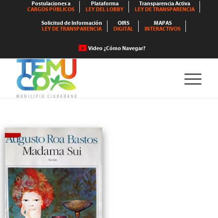
Postulaciones a
Plataforma
Transparencia Activa
CARGOS PÚBLICOS
LEY DEL LOBBY
LEY DE TRANSPARENCIA
Solicitud de Información
OIRS
MAPAS
LEY DE TRANSPARENCIA
DIGITAL
INTERACTIVOS
Video ¿Cómo Navegar?