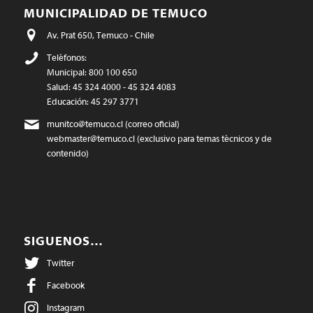
MUNICIPALIDAD DE TEMUCO
Av. Prat 650, Temuco - Chile
Teléfonos:
Municipal: 800 100 650
Salud: 45 324 4000 - 45 324 4083
Educación: 45 297 3771
munitco@temuco.cl
(correo oficial)
webmaster@temuco.cl
(exclusivo para temas técnicos y de
contenido)
SIGUENOS…
Twitter
Facebook
Instagram