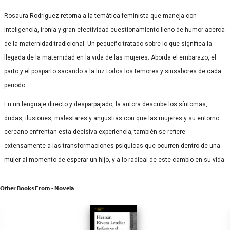
Rosaura Rodríguez retorna a la temática feminista que maneja con
inteligencia, ironía y gran efectividad cuestionamiento lleno de humor acerca
de la maternidad tradicional. Un pequeño tratado sobre lo que significa la
llegada de la maternidad en la vida de las mujeres. Aborda el embarazo, el
parto y el posparto sacando a la luz todos los temores y sinsabores de cada
periodo.
En un lenguaje directo y desparpajado, la autora describe los síntomas,
dudas, ilusiones, malestares y angustias con que las mujeres y su entorno
cercano enfrentan esta decisiva experiencia; también se refiere
extensamente a las transformaciones psíquicas que ocurren dentro de una
mujer al momento de esperar un hijo, y a lo radical de este cambio en su vida.
Other Books From - Novela