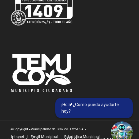
¡Hola! ¿Cómo puedo ayudarte
hoy?
© Copyright - Municipalidad de Temuco | Lazos S.A. -
Intranet
Email Municipal
Estadística Municipal