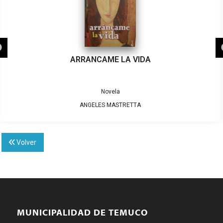
ARRANCAME LA VIDA
Novela
ANGELES MASTRETTA
Volver
MUNICIPALIDAD DE TEMUCO