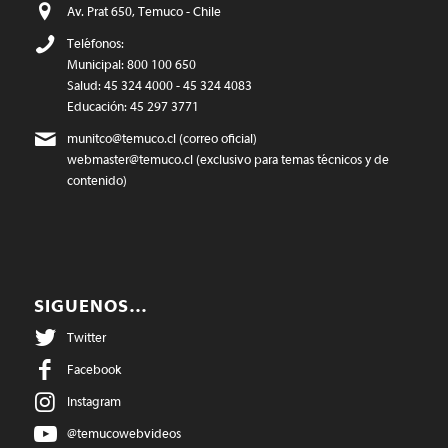
Av. Prat 650, Temuco - Chile
Teléfonos:
Municipal: 800 100 650
Salud: 45 324 4000 - 45 324 4083
Educación: 45 297 3771
munitco@temuco.cl
(correo oficial)
webmaster@temuco.cl
(exclusivo para temas técnicos y de
contenido)
SIGUENOS…
Twitter
Facebook
Instagram
@temucowebvideos