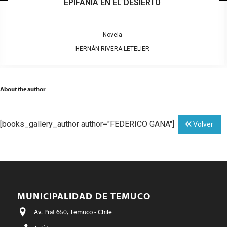
EPIFANÍA EN EL DESIERTO
Novela
HERNÁN RIVERA LETELIER
About the author
[books_gallery_author author="FEDERICO GANA"]
Volver
MUNICIPALIDAD DE TEMUCO
Av. Prat 650, Temuco - Chile