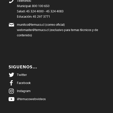
Teléfonos:
Municipal: 800 100 650
Salud: 45 324 4000 - 45 324 4083
Educación: 45 297 3771
munitco@temuco.cl
(correo oficial)
webmaster@temuco.cl
(exclusivo para temas técnicos y de
contenido)
SIGUENOS…
Twitter
Facebook
Instagram
@temucowebvideos