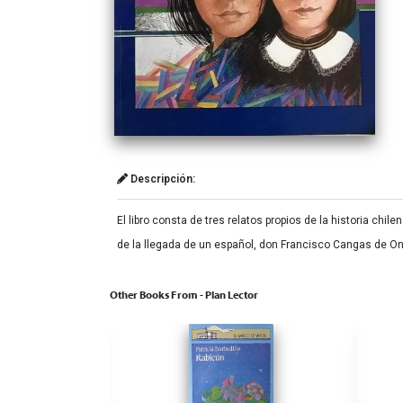
Descripción:
El libro consta de tres relatos propios de la historia ch
de la llegada de un español, don Francisco Cangas de Oni
Other Books From - Plan Lector