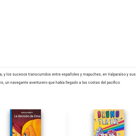
ilena, y los sucesos transcurridos entre españoles y mapuches, en Valparaíso y sus
s, un navegante aventurero que había llegado a las costas del pacífico