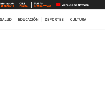
 Información
OIRS
MAPAS
Video ¿Cómo Navegar?
NSPARENCIA
DIGITAL
INTERACTIVOS
SALUD
EDUCACIÓN
DEPORTES
CULTURA