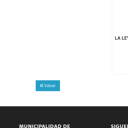
LA LE
Volver
MUNICIPALIDAD DE
SIGU