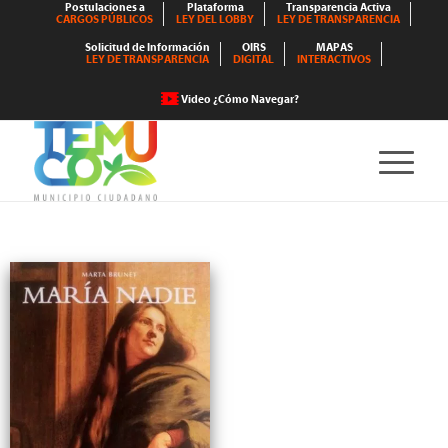
Postulaciones a
Plataforma
Transparencia Activa
CARGOS PÚBLICOS
LEY DEL LOBBY
LEY DE TRANSPARENCIA
Solicitud de Información
OIRS
MAPAS
LEY DE TRANSPARENCIA
DIGITAL
INTERACTIVOS
Video ¿Cómo Navegar?