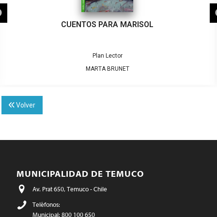
CUENTOS PARA MARISOL
Plan Lector
MARTA BRUNET
Volver
MUNICIPALIDAD DE TEMUCO
Av. Prat 650, Temuco - Chile
Teléfonos:
Municipal: 800 100 650