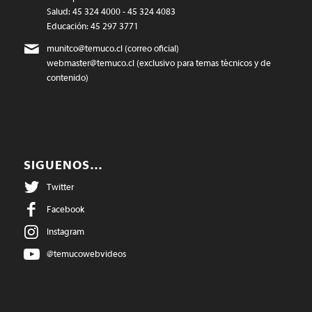
Salud: 45 324 4000 - 45 324 4083
Educación: 45 297 3771
munitco@temuco.cl
(correo oficial)
webmaster@temuco.cl
(exclusivo para temas técnicos y de
contenido)
SIGUENOS…
Twitter
Facebook
Instagram
@temucowebvideos