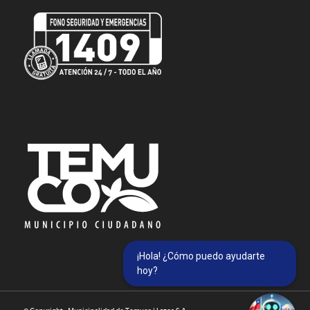
¡Hola! ¿Cómo puedo ayudarte
hoy?