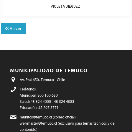
VIOLETA DIÉGUEZ
Volver
MUNICIPALIDAD DE TEMUCO
Av. Prat 650, Temuco - Chile
Teléfonos:
Municipal: 800 100 650
Salud: 45 324 4000 - 45 324 4083
Educación: 45 297 3771
munitco@temuco.cl
(correo oficial)
webmaster@temuco.cl
(exclusivo para temas técnicos y de
contenido)