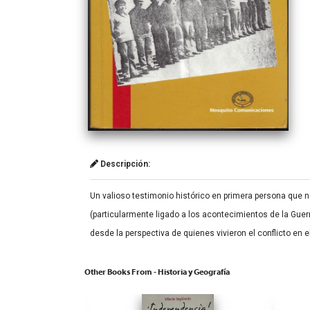
Descripción:
Un valioso testimonio histórico en primera persona que na
(particularmente ligado a los acontecimientos de la Guerr
desde la perspectiva de quienes vivieron el conflicto en e
Other Books From - Historia y Geografía