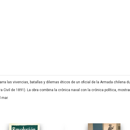
rra las vivencias, batallas y dilemas éticos de un oficial de la Armada chilena du
a Civil de 1891). La obra combina la crónica naval con la crónica política, mostra
l mar.