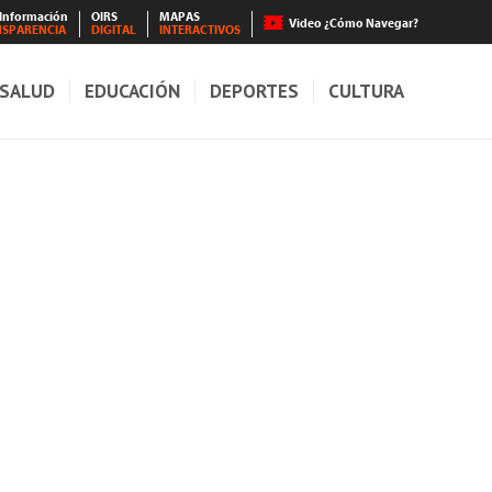
 Información
OIRS
MAPAS
Video ¿Cómo Navegar?
NSPARENCIA
DIGITAL
INTERACTIVOS
SALUD
EDUCACIÓN
DEPORTES
CULTURA