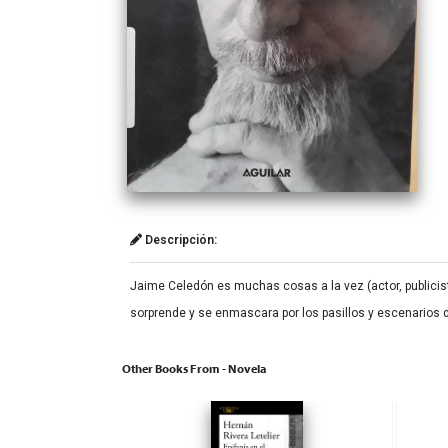
Descripción:
Jaime Celedón es muchas cosas a la vez (actor, publicista
sorprende y se enmascara por los pasillos y escenarios d
Other Books From - Novela