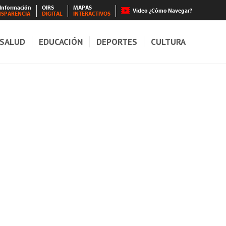
 Información
OIRS
MAPAS
Video ¿Cómo Navegar?
NSPARENCIA
DIGITAL
INTERACTIVOS
SALUD
EDUCACIÓN
DEPORTES
CULTURA