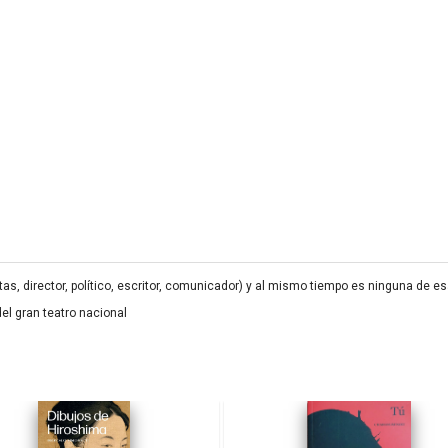
s, director, político, escritor, comunicador) y al mismo tiempo es ninguna de esa
el gran teatro nacional