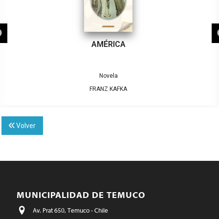
AMÉRICA
Novela
FRANZ KAFKA
Volver
MUNICIPALIDAD DE TEMUCO
Av. Prat 650, Temuco - Chile