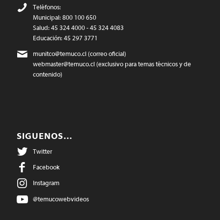
Teléfonos:
Municipal: 800 100 650
Salud: 45 324 4000 - 45 324 4083
Educación: 45 297 3771
munitco@temuco.cl
(correo oficial)
webmaster@temuco.cl
(exclusivo para temas técnicos y de
contenido)
SIGUENOS…
Twitter
Facebook
Instagram
@temucowebvideos