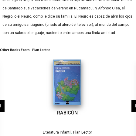
Mi amigo el Negro nos relata cómo vive el hijo de una familia de clase media
de Santiago sus vacaciones de verano en Rucamaqui, y Alfonso Olea, el
Negro, o el Neuro, como le dice su familia. El Neuro es capaz de abrir los ojos
de su amigo santiaguino (criado al alero del televisor), al mundo del campo
con un sabroso lenguaje, naciendo entre ambos una linda amistad.
Other Books From - Plan Lector
RABICÚN
,
Literatura Infantil
Plan Lector