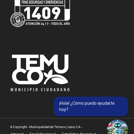
¡Hola! ¿Cómo puedo ayudarte
hoy?
© Copyright - Municipalidad de Temuco | Lazos S.A. -