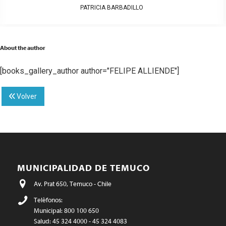
PATRICIA BARBADILLO
About the author
[books_gallery_author author="FELIPE ALLIENDE"]
Volver
MUNICIPALIDAD DE TEMUCO
Av. Prat 650, Temuco - Chile
Teléfonos:
Municipal: 800 100 650
Salud: 45 324 4000 - 45 324 4083