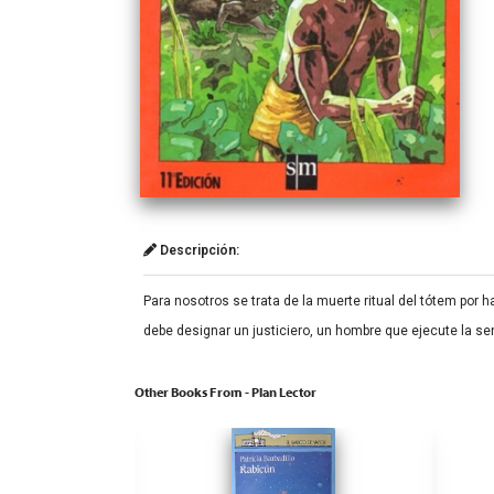
Descripción:
Para nosotros se trata de la muerte ritual del tótem por h
debe designar un justiciero, un hombre que ejecute la s
Other Books From - Plan Lector