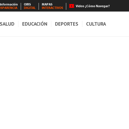
 Información
OIRS
MAPAS
Video ¿Cómo Navegar?
NSPARENCIA
DIGITAL
INTERACTIVOS
SALUD
EDUCACIÓN
DEPORTES
CULTURA