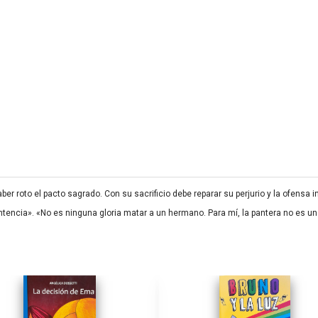
aber roto el pacto sagrado. Con su sacrificio debe reparar su perjurio y la ofensa 
entencia». «No es ninguna gloria matar a un hermano. Para mí, la pantera no es 