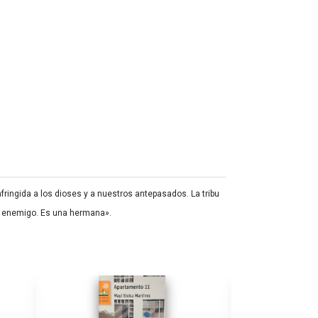
infringida a los dioses y a nuestros antepasados. La tribu
un enemigo. Es una hermana».