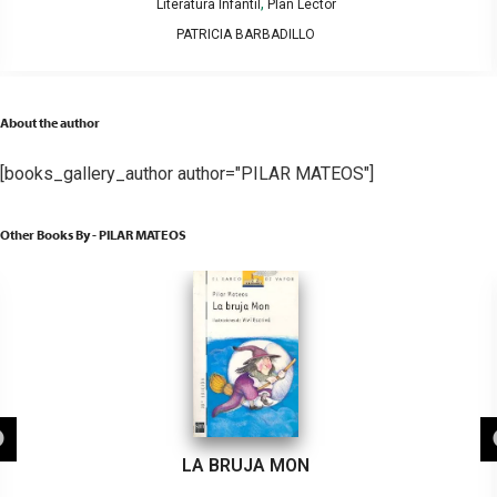
,
Literatura Infantil
Plan Lector
PATRICIA BARBADILLO
About the author
[books_gallery_author author="PILAR MATEOS"]
Other Books By - PILAR MATEOS
LA BRUJA MON