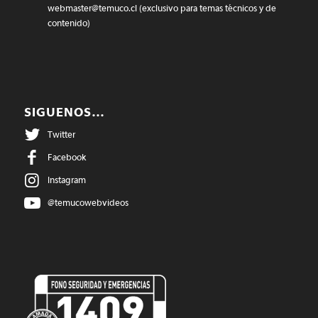
webmaster@temuco.cl
(exclusivo para temas técnicos y de
contenido)
SIGUENOS…
Twitter
Facebook
Instagram
@temucowebvideos