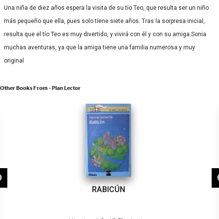
Una niña de diez años espera la visita de su tío Teo, que resulta ser un niño
más pequeño que ella, pues solo tiene siete años. Tras la sorpresa inicial,
resulta que el tío Teo es muy divertido, y vivirá con él y con su amiga Sonia
muchas aventuras, ya que la amiga tiene una familia numerosa y muy
original
Other Books From - Plan Lector
RABICÚN