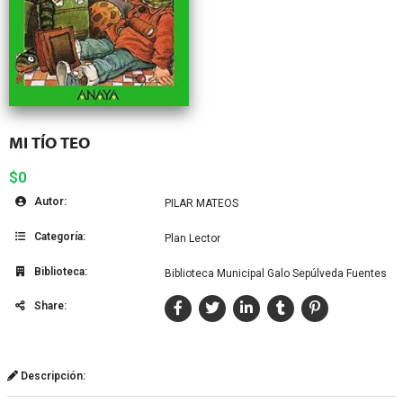
MI TÍO TEO
$0
Autor:
PILAR MATEOS
Categoría:
Plan Lector
Biblioteca:
Biblioteca Municipal Galo Sepúlveda Fuentes
Share:
Descripción: