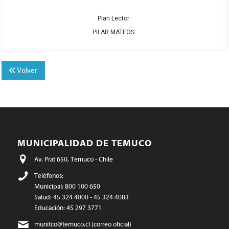
Plan Lector
PILAR MATEOS
Volver
MUNICIPALIDAD DE TEMUCO
Av. Prat 650, Temuco - Chile
Teléfonos:
Municipal: 800 100 650
Salud: 45 324 4000 - 45 324 4083
Educación: 45 297 3771
munitco@temuco.cl
(correo oficial)