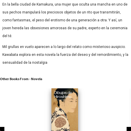
En la bella ciudad de Kamakura, una mujer que oculta una mancha en uno de
sus pechos manipulará los preciosos objetos de un rito que transmitirán,
como fantasmas, el peso del erotismo de una generación a otra. Y así, un
joven hereda las obsesiones amorosas de su padre, experto en la ceremonia
del té.
Mil grullas en vuelo aparecen a lo largo del relato como misterioso auspicio.
Kawabata explora en esta novela la fuerza del deseo y del remordimiento, y la
sensualidad de la nostalgia
Other Books From - Novela