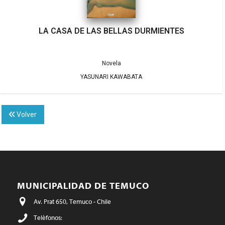
LA CASA DE LAS BELLAS DURMIENTES
Novela
YASUNARI KAWABATA
Volver
MUNICIPALIDAD DE TEMUCO
Av. Prat 650, Temuco - Chile
Teléfonos: