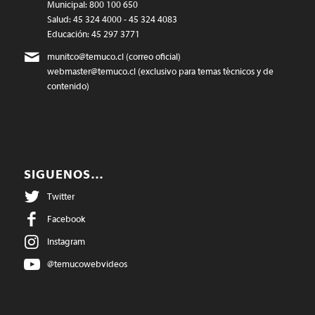
Municipal: 800 100 650
Salud: 45 324 4000 - 45 324 4083
Educación: 45 297 3771
munitco@temuco.cl
(correo oficial)
webmaster@temuco.cl
(exclusivo para temas técnicos y de
contenido)
SIGUENOS…
Twitter
Facebook
Instagram
@temucowebvideos