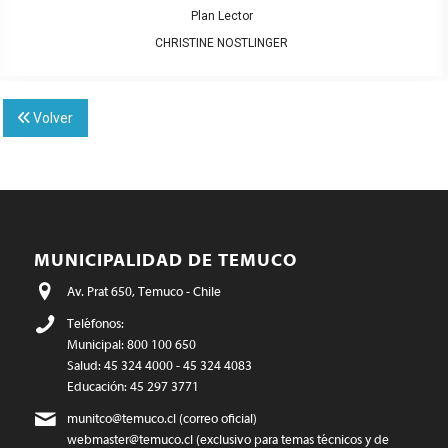
Plan Lector
CHRISTINE NOSTLINGER
Volver
MUNICIPALIDAD DE TEMUCO
Av. Prat 650, Temuco - Chile
Teléfonos:
Municipal: 800 100 650
Salud: 45 324 4000 - 45 324 4083
Educación: 45 297 3771
munitco@temuco.cl
(correo oficial)
webmaster@temuco.cl
(exclusivo para temas técnicos y de