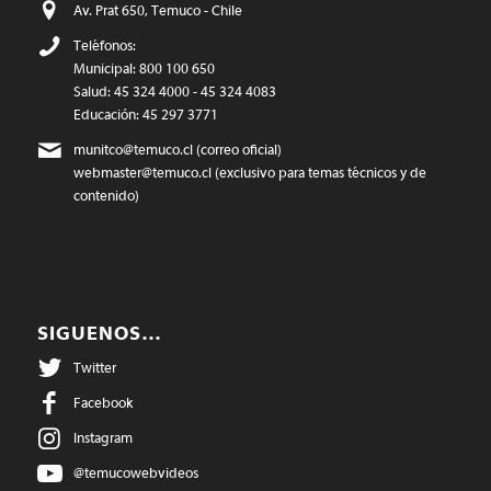
Av. Prat 650, Temuco - Chile
Teléfonos:
Municipal: 800 100 650
Salud: 45 324 4000 - 45 324 4083
Educación: 45 297 3771
munitco@temuco.cl
(correo oficial)
webmaster@temuco.cl
(exclusivo para temas técnicos y de
contenido)
SIGUENOS…
Twitter
Facebook
Instagram
@temucowebvideos