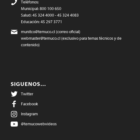
Teléfonos:
Municipal: 800 100 650
Salud: 45 324 4000 - 45 324 4083
Educación: 45 297 3771
munitco@temuco.cl
(correo oficial)
webmaster@temuco.cl
(exclusivo para temas técnicos y de
contenido)
SIGUENOS…
Twitter
Facebook
Instagram
@temucowebvideos