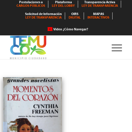
Postulaciones a
Plataforma
Transparencia Activa
CARGOS PÚBLICOS
LEY DEL LOBBY
LEY DE TRANSPARENCIA
Solicitud de Información
OIRS
MAPAS
LEY DE TRANSPARENCIA
DIGITAL
INTERACTIVOS
Video ¿Cómo Navegar?