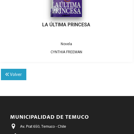
LA ÚLTIMA PRINCESA
Novela
CYNTHIA FREEMAN
Volver
MUNICIPALIDAD DE TEMUCO
Av. Prat 650, Temuco - Chile