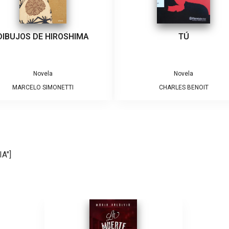
DIBUJOS DE HIROSHIMA
TÚ
Novela
Novela
MARCELO SIMONETTI
CHARLES BENOIT
A"]