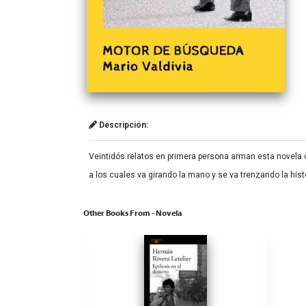
Descripción:
Veintidós relatos en primera persona arman esta novela c
a los cuales va girando la mano y se va trenzando la hist
Other Books From - Novela