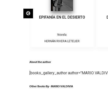
IGRA
EPIFANÍA EN EL DESIERTO
a
Novela
ARRERA
HERNÁN RIVERA LETELIER
About the author
[books_gallery_author author="MARIO VALDIVI
Other Books By - MARIO VALDIVIA