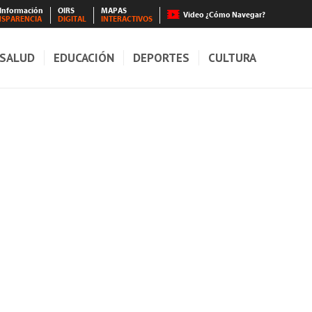
 Información
OIRS
MAPAS
Video ¿Cómo Navegar?
NSPARENCIA
DIGITAL
INTERACTIVOS
SALUD
EDUCACIÓN
DEPORTES
CULTURA