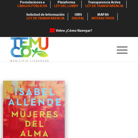
Postulaciones a
Plataforma
Transparencia Activa
CARGOS PÚBLICOS
LEY DEL LOBBY
LEY DE TRANSPARENCIA
Solicitud de Información
OIRS
MAPAS
LEY DE TRANSPARENCIA
DIGITAL
INTERACTIVOS
Video ¿Cómo Navegar?