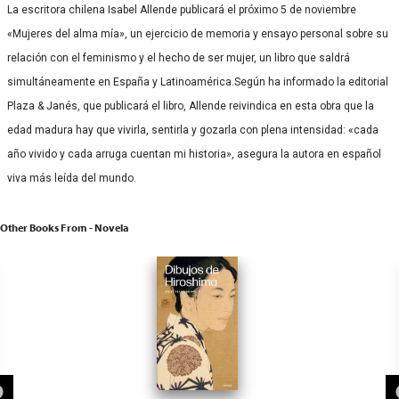
La escritora chilena Isabel Allende publicará el próximo 5 de noviembre
«Mujeres del alma mía», un ejercicio de memoria y ensayo personal sobre su
relación con el feminismo y el hecho de ser mujer, un libro que saldrá
simultáneamente en España y Latinoamérica.Según ha informado la editorial
Plaza & Janés, que publicará el libro, Allende reivindica en esta obra que la
edad madura hay que vivirla, sentirla y gozarla con plena intensidad: «cada
año vivido y cada arruga cuentan mi historia», asegura la autora en español
viva más leída del mundo.
Other Books From - Novela