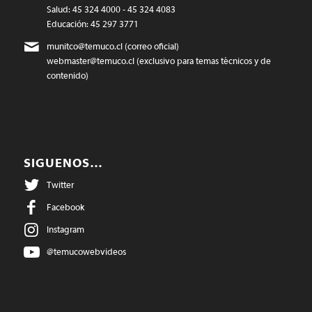
Salud: 45 324 4000 - 45 324 4083
Educación: 45 297 3771
munitco@temuco.cl
(correo oficial)
webmaster@temuco.cl
(exclusivo para temas técnicos y de
contenido)
SIGUENOS…
Twitter
Facebook
Instagram
@temucowebvideos