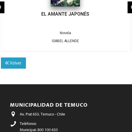
EL AMANTE JAPONÉS
Novela
ISABEL ALLENDE
Volver
MUNICIPALIDAD DE TEMUCO
Av. Prat 650, Temuco - Chile
Teléfonos:
Municipal: 800 100 650