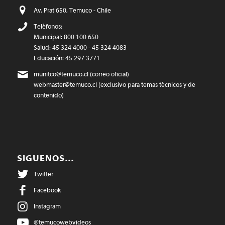
Av. Prat 650, Temuco - Chile
Teléfonos:
Municipal: 800 100 650
Salud: 45 324 4000 - 45 324 4083
Educación: 45 297 3771
munitco@temuco.cl
(correo oficial)
webmaster@temuco.cl
(exclusivo para temas técnicos y de
contenido)
SIGUENOS…
Twitter
Facebook
Instagram
@temucowebvideos