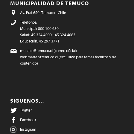
MUNICIPALIDAD DE TEMUCO
Av. Prat 650, Temuco - Chile
Teléfonos:
Municipal: 800 100 650
Salud: 45 324 4000 - 45 324 4083
Educación: 45 297 3771
munitco@temuco.cl
(correo oficial)
webmaster@temuco.cl
(exclusivo para temas técnicos y de
contenido)
SIGUENOS…
Twitter
Facebook
Instagram