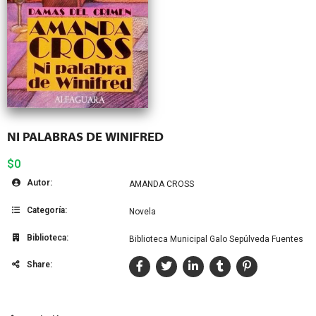
NI PALABRAS DE WINIFRED
$0
Autor:
AMANDA CROSS
Categoría:
Novela
Biblioteca:
Biblioteca Municipal Galo Sepúlveda Fuentes
Share: