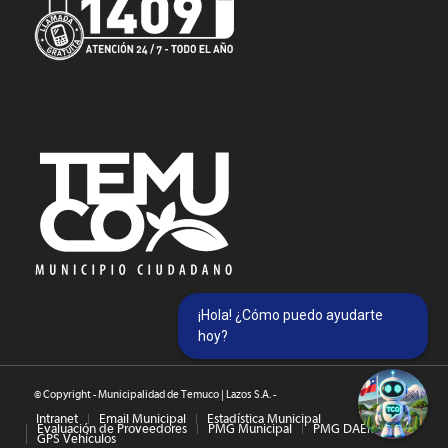
¡Hola! ¿Cómo puedo ayudarte
hoy?
© Copyright - Municipalidad de Temuco | Lazos S.A. -
Intranet
Email Municipal
Estadística Municipal
Evaluación de Proveedores
PMG Municipal
PMG DAEM
GPS Vehículos