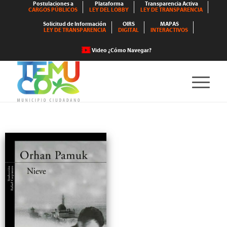
Postulaciones a
Plataforma
Transparencia Activa
CARGOS PÚBLICOS
LEY DEL LOBBY
LEY DE TRANSPARENCIA
Solicitud de Información
OIRS
MAPAS
LEY DE TRANSPARENCIA
DIGITAL
INTERACTIVOS
Video ¿Cómo Navegar?