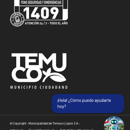
¡Hola! ¿Cómo puedo ayudarte
hoy?
© Copyright - Municipalidad de Temuco | Lazos S.A. -