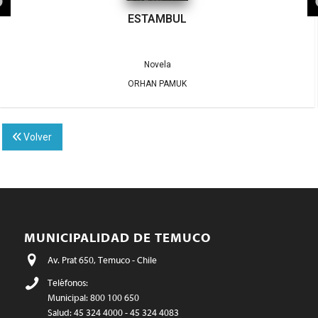
ESTAMBUL
Novela
ORHAN PAMUK
Volver
MUNICIPALIDAD DE TEMUCO
Av. Prat 650, Temuco - Chile
Teléfonos:
Municipal: 800 100 650
Salud: 45 324 4000 - 45 324 4083