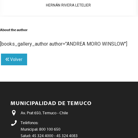
HERNÁN RIVERA LETELIER
About the author
[books_gallery_author author="ANDREA MORO WINSLOW"]
Volver
MUNICIPALIDAD DE TEMUCO
Av. Prat 650, Temuco - Chile
Teléfonos:
Municipal: 800 100 650
Salud: 45 324 4000 - 45 324 4083