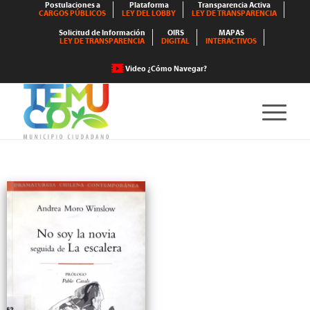
Postulaciones a
Plataforma
Transparencia Activa
CARGOS PÚBLICOS
LEY DEL LOBBY
LEY DE TRANSPARENCIA
Solicitud de Información
OIRS
MAPAS
LEY DE TRANSPARENCIA
DIGITAL
INTERACTIVOS
Video ¿Cómo Navegar?