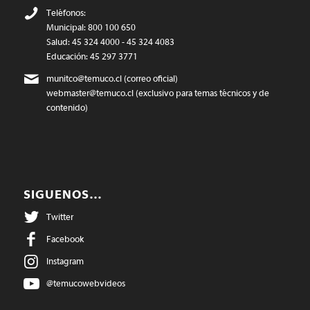
Teléfonos:
Municipal: 800 100 650
Salud: 45 324 4000 - 45 324 4083
Educación: 45 297 3771
munitco@temuco.cl
(correo oficial)
webmaster@temuco.cl
(exclusivo para temas técnicos y de
contenido)
SIGUENOS…
Twitter
Facebook
Instagram
@temucowebvideos