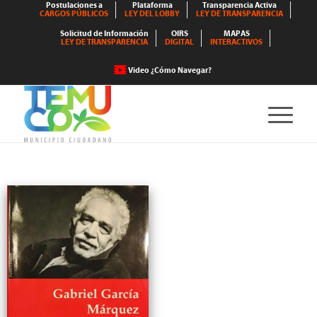
Postulaciones a
Plataforma
Transparencia Activa
CARGOS PÚBLICOS
LEY DEL LOBBY
LEY DE TRANSPARENCIA
Solicitud de Información
OIRS
MAPAS
LEY DE TRANSPARENCIA
DIGITAL
INTERACTIVOS
Video ¿Cómo Navegar?