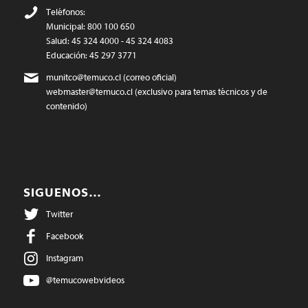
Teléfonos:
Municipal: 800 100 650
Salud: 45 324 4000 - 45 324 4083
Educación: 45 297 3771
munitco@temuco.cl
(correo oficial)
webmaster@temuco.cl
(exclusivo para temas técnicos y de
contenido)
SIGUENOS…
Twitter
Facebook
Instagram
@temucowebvideos