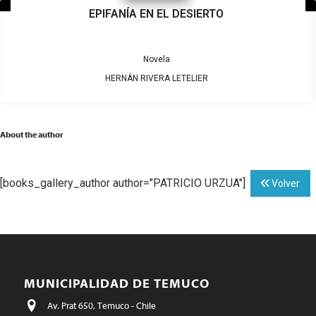
EPIFANÍA EN EL DESIERTO
Novela
HERNÁN RIVERA LETELIER
About the author
[books_gallery_author author="PATRICIO URZUA"]
Volver
MUNICIPALIDAD DE TEMUCO
Av. Prat 650, Temuco - Chile