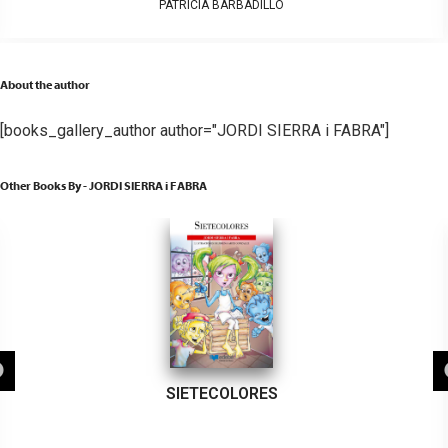
PATRICIA BARBADILLO
About the author
[books_gallery_author author="JORDI SIERRA i FABRA"]
Other Books By - JORDI SIERRA i FABRA
SIETECOLORES