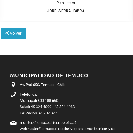
Plan Lector
JORDI SIERRA I FABRA
Volver
MUNICIPALIDAD DE TEMUCO
Av. Prat 650, Temuco - Chile
Teléfonos:
Municipal: 800 100 650
Salud: 45 324 4000 - 45 324 4083
Educación: 45 297 3771
munitco@temuco.cl
(correo oficial)
webmaster@temuco.cl
(exclusivo para temas técnicos y de