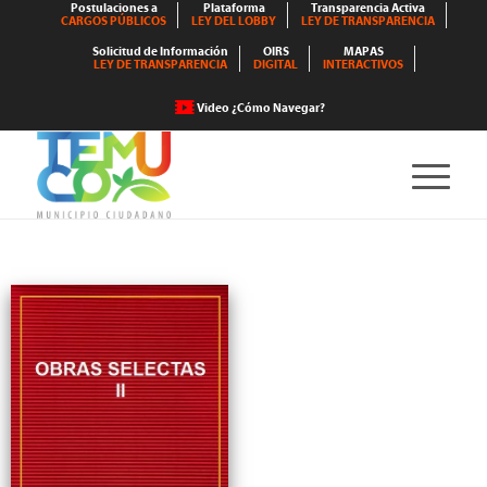
Postulaciones a
Plataforma
Transparencia Activa
CARGOS PÚBLICOS
LEY DEL LOBBY
LEY DE TRANSPARENCIA
Solicitud de Información
OIRS
MAPAS
LEY DE TRANSPARENCIA
DIGITAL
INTERACTIVOS
Video ¿Cómo Navegar?