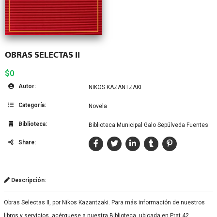
OBRAS SELECTAS II
$0
Autor:
NIKOS KAZANTZAKI
Categoría:
Novela
Biblioteca:
Biblioteca Municipal Galo Sepúlveda Fuentes
Share:
Descripción:
Obras Selectas II, por Nikos Kazantzaki. Para más información de nuestros
libros y servicios, acérquese a nuestra Biblioteca, ubicada en Prat 42