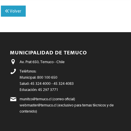
Volver
MUNICIPALIDAD DE TEMUCO
Av. Prat 650, Temuco - Chile
Teléfonos:
Municipal: 800 100 650
Salud: 45 324 4000 - 45 324 4083
Educación: 45 297 3771
munitco@temuco.cl
(correo oficial)
webmaster@temuco.cl
(exclusivo para temas técnicos y de
contenido)