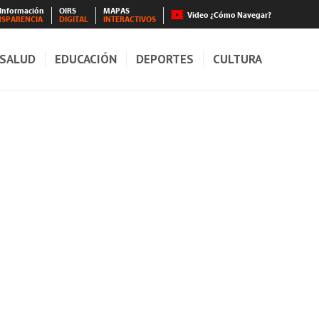
 Información
OIRS
MAPAS
Video ¿Cómo Navegar?
NSPARENCIA
DIGITAL
INTERACTIVOS
SALUD
EDUCACIÓN
DEPORTES
CULTURA