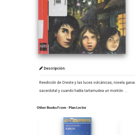
Descripción:
Reedición de Oreste y las luces volcánicas, novela gan
sacerdotal y cuando habla tartamudea un montón. …
Other Books From - Plan Lector