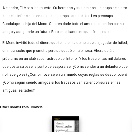
Alejandro, El Mono, ha muerto. Su hermano y sus amigos, un grupo de hierro
desde la infancia, apenas se dan tiempo para el dolor. Les preocupa
Guadalupe, la hija del Mono. Quieren darle todo el amor que sentían por su
amigo y asegurarle un futuro. Pero en el banco no quedó un peso.
El Mono invirtió todo el dinero que tenía en la compra de un jugador de fútbol,
un muchacho que prometía pero se quedó en promesa. Ahora está a
préstamo en un club zaparrastroso del Interior. Y los trescientos mil dólares
que costó su pase, a punto de evaporarse. ¿Cómo vender a un delantero que
no hace goles? ¿Cómo moverse en un mundo cuyas reglas se desconocen?
¿Cómo seguir siendo amigos si los fracasos van abriendo fisuras en las
antiguas lealtades?
Other Books From - Novela