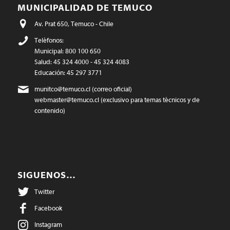
MUNICIPALIDAD DE TEMUCO
Av. Prat 650, Temuco - Chile
Teléfonos:
Municipal: 800 100 650
Salud: 45 324 4000 - 45 324 4083
Educación: 45 297 3771
munitco@temuco.cl
(correo oficial)
webmaster@temuco.cl
(exclusivo para temas técnicos y de
contenido)
SIGUENOS…
Twitter
Facebook
Instagram