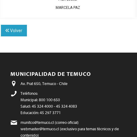
MARCELA PAZ
Volver
MUNICIPALIDAD DE TEMUCO
Av. Prat 650, Temuco - Chile
Teléfonos:
Municipal: 800 100 650
Salud: 45 324 4000 - 45 324 4083
Educación: 45 297 3771
munitco@temuco.cl
(correo oficial)
webmaster@temuco.cl
(exclusivo para temas técnicos y de
contenido)