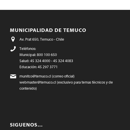
MUNICIPALIDAD DE TEMUCO
Av. Prat 650, Temuco - Chile
Teléfonos:
Municipal: 800 100 650
Salud: 45 324 4000 - 45 324 4083
Educación: 45 297 3771
munitco@temuco.cl
(correo oficial)
webmaster@temuco.cl
(exclusivo para temas técnicos y de
contenido)
SIGUENOS…