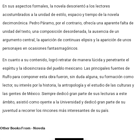
En sus aspectos formales, la novela desorientó a los lectores
acostumbrados a la unidad de estilo, espacio y tiempo de la novela
decimonónica. Pedro Páramo, por el contrario, ofrecía una aparente falta de
unidad del texto, una composición desordenada, la ausencia de un
argumento central, la aparición de continuas elipsis y la aparición de unos
personajes en ocasiones fantasmagóricos.
En cuanto a su contenido, logró retratar de manera lúcida y penetrante el
espíritu y la idiosincrasia del pueblo mexicano. Las principales fuentes de
Rulfo para componer esta obra fueron, sin duda alguna, su formación como
lector, su interés por la historia, la antropología y el estudio de las culturas y
las gentes de México. Siempre dedicó gran parte de sus lecturas a este
ámbito, asistió como oyente a la Universidad y dedicó gran parte de su
juventud a recorrer los rincones más interesantes de su país.
Other Books From - Novela