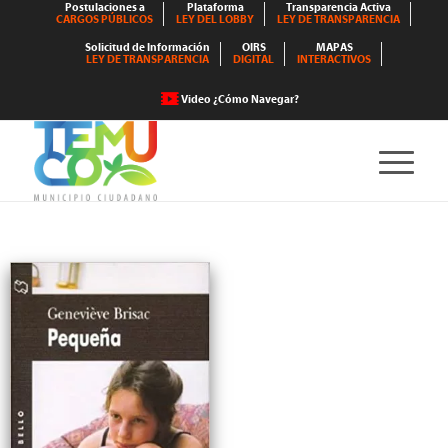
Postulaciones a
Plataforma
Transparencia Activa
CARGOS PÚBLICOS
LEY DEL LOBBY
LEY DE TRANSPARENCIA
Solicitud de Información
OIRS
MAPAS
LEY DE TRANSPARENCIA
DIGITAL
INTERACTIVOS
Video ¿Cómo Navegar?