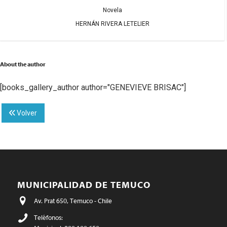
Novela
MARCELO SIMONETTI
About the author
[books_gallery_author author="GENEVIEVE BRISAC"]
Volver
MUNICIPALIDAD DE TEMUCO
Av. Prat 650, Temuco - Chile
Teléfonos: