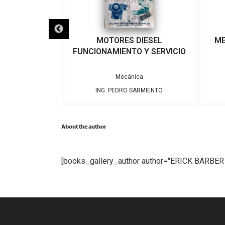
HIDRÁULICA
MOTORES DIESEL
ME
FUNCIONAMIENTO Y SERVICIO
ca
Mecánica
US SOLÉ
ING. PEDRO SARMIENTO
About the author
[books_gallery_author author="ERICK BARBER