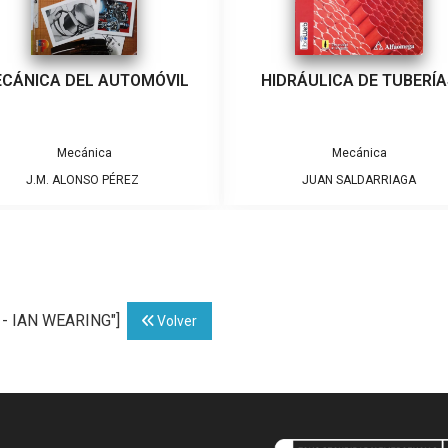
CÁNICA DEL AUTOMÓVIL
HIDRÁULICA DE TUBERÍ
Mecánica
Mecánica
J.M. ALONSO PÉREZ
JUAN SALDARRIAGA
 - IAN WEARING"]
Volver