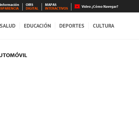
 Información
OIRS
MAPAS
Video ¿Cómo Navegar?
NSPARENCIA
DIGITAL
INTERACTIVOS
SALUD
EDUCACIÓN
DEPORTES
CULTURA
AUTOMÓVIL