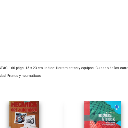
AC. 160 págs. 15 x 23 cm. Índice: Herramientas y equipos. Cuidado de las carroc
cidad. Frenos y neumáticos