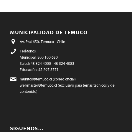
MUNICIPALIDAD DE TEMUCO
Av. Prat 650, Temuco - Chile
Teléfonos:
Municipal: 800 100 650
Salud: 45 324 4000 - 45 324 4083
Educación: 45 297 3771
munitco@temuco.cl
(correo oficial)
webmaster@temuco.cl
(exclusivo para temas técnicos y de
contenido)
SIGUENOS…