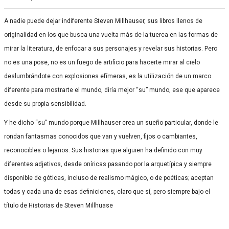
A nadie puede dejar indiferente Steven Millhauser, sus libros llenos de
originalidad en los que busca una vuelta más de la tuerca en las formas de
mirar la literatura, de enfocar a sus personajes y revelar sus historias. Pero
no es una pose, no es un fuego de artificio para hacerte mirar al cielo
deslumbrándote con explosiones efímeras, es la utilización de un marco
diferente para mostrarte el mundo, diría mejor “su” mundo, ese que aparece
desde su propia sensibilidad.
Y he dicho “su” mundo porque Millhauser crea un sueño particular, donde le
rondan fantasmas conocidos que van y vuelven, fijos o cambiantes,
reconocibles o lejanos. Sus historias que alguien ha definido con muy
diferentes adjetivos, desde oníricas pasando por la arquetípica y siempre
disponible de góticas, incluso de realismo mágico, o de poéticas; aceptan
todas y cada una de esas definiciones, claro que sí, pero siempre bajo el
título de Historias de Steven Millhuase