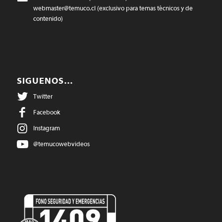
webmaster@temuco.cl
(exclusivo para temas técnicos y de
contenido)
SIGUENOS…
Twitter
Facebook
Instagram
@temucowebvideos