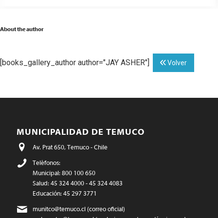
About the author
[books_gallery_author author="JAY ASHER"]
Volver
MUNICIPALIDAD DE TEMUCO
Av. Prat 650, Temuco - Chile
Teléfonos:
Municipal: 800 100 650
Salud: 45 324 4000 - 45 324 4083
Educación: 45 297 3771
munitco@temuco.cl
(correo oficial)